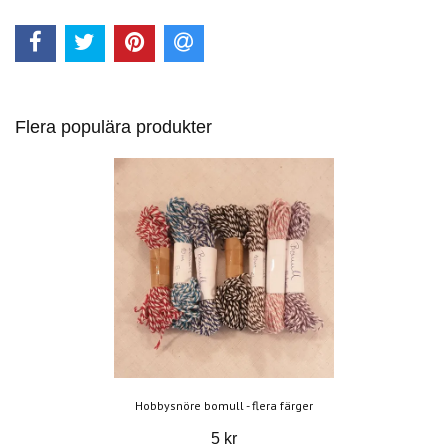
Flera populära produkter
Hobbysnöre bomull - flera färger
5 kr