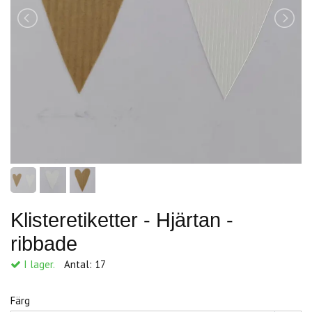
Klisteretiketter - Hjärtan -
ribbade
I lager.
Antal:
17
Färg