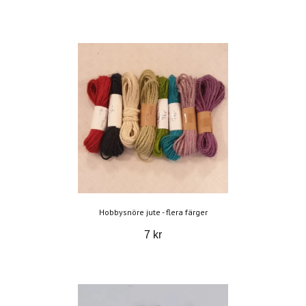
Hobbysnöre jute - flera färger
7 kr