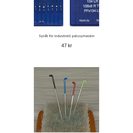
Synål för industriell pälssymaskin
47 kr