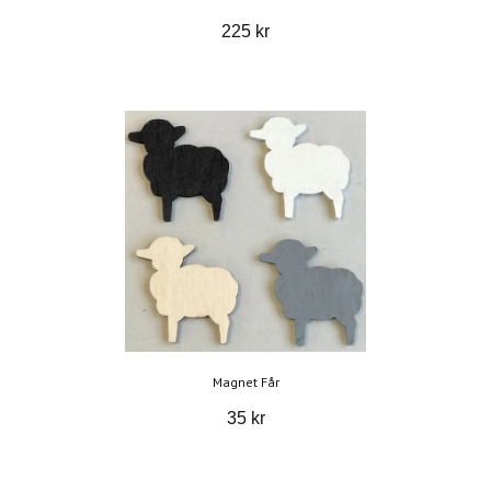
225 kr
Magnet Får
35 kr