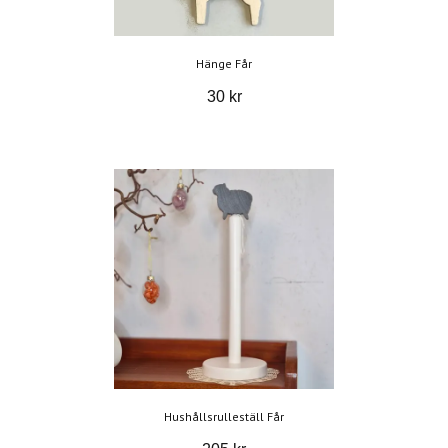
Hänge Får
30 kr
Hushållsrulleställ Får