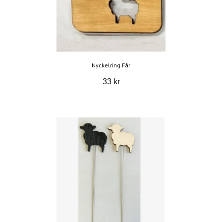
Nyckelring Får
33 kr