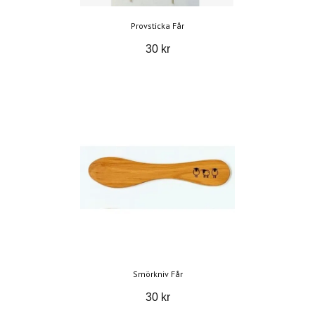
Provsticka Får
30 kr
Smörkniv Får
30 kr