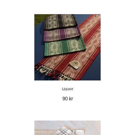
Löpare
90 kr