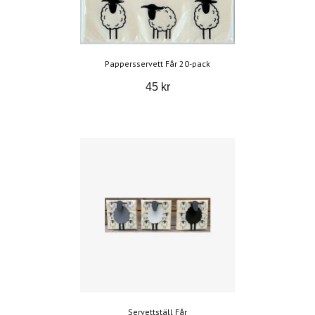
Pappersservett Får 20-pack
45 kr
Servettställ Får