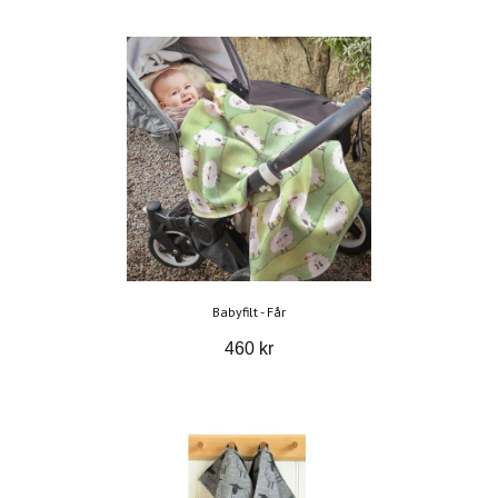
Babyfilt - Får
460 kr