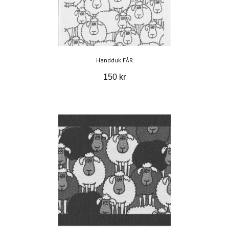
Handduk FÅR
150 kr