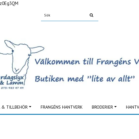
Fz0Eg3QM
L & TILLBEHÖR
FRANGÉNS HANTVERK
BRODERIER
HANTV