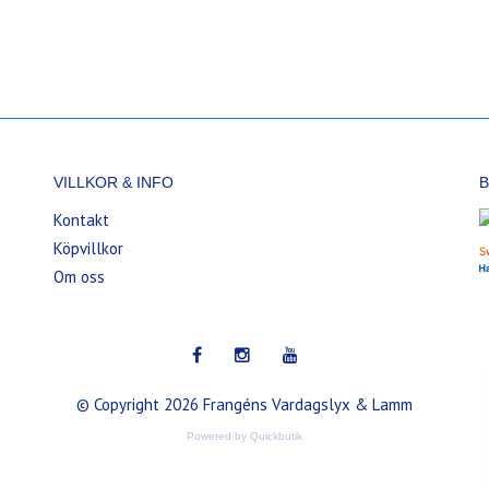
VILLKOR & INFO
B
Kontakt
Köpvillkor
Om oss
© Copyright 2026 Frangéns Vardagslyx & Lamm
Powered by Quickbutik