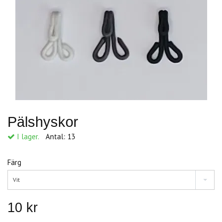
Pälshyskor
I lager.
Antal:
13
Färg
Vit
10 kr