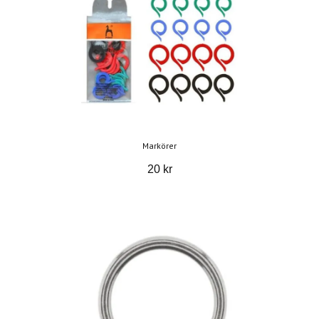
Markörer
20 kr