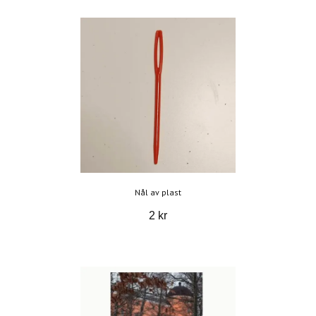
Nål av plast
2 kr