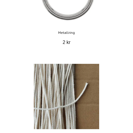
Metallring
2 kr