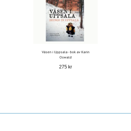
Väsen i Uppsala - bok av Karin
Oswald
275 kr