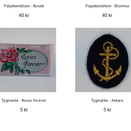
Paljettemblem - Rosett
Paljettemblem - Blomma
40 kr
40 kr
Tygmärke - Roses forever
Tygmärke - Ankare
5 kr
5 kr