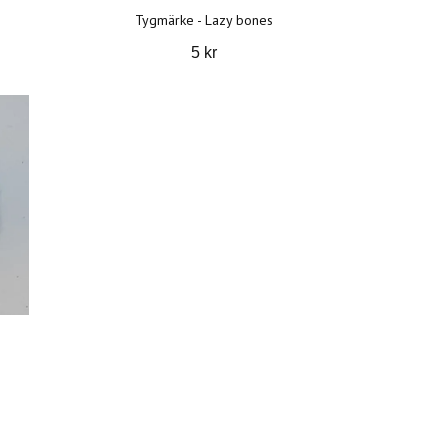
Tygmärke - Lazy bones
5 kr