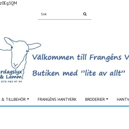
Fz0Eg3QM
L & TILLBEHÖR
FRANGÉNS HANTVERK
BRODERIER
HANTV