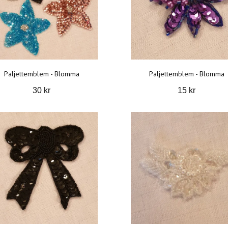
Paljettemblem - Blomma
Paljettemblem - Blomma
30 kr
15 kr