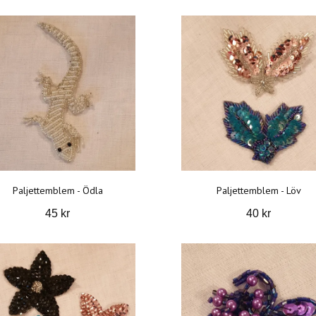
Paljettemblem - Ödla
Paljettemblem - Löv
45 kr
40 kr