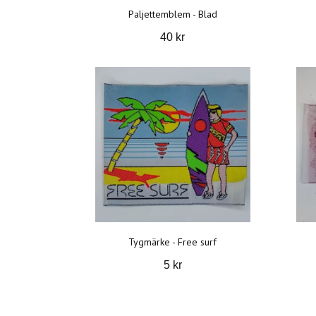
Paljettemblem - Blad
40 kr
Tygmärke - Free surf
5 kr