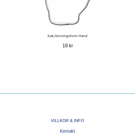
Kak-/tovningsform Hand
18 kr
VILLKOR & INFO
Kontakt