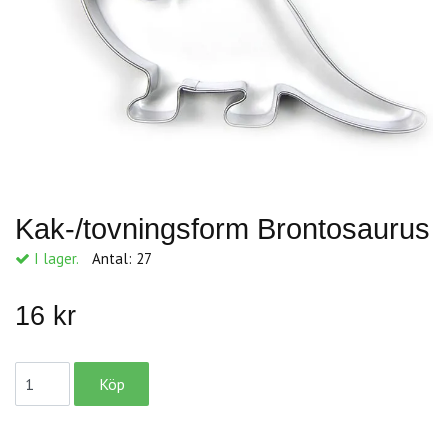
Kak-/tovningsform Brontosaurus
I lager.
Antal:
27
16 kr