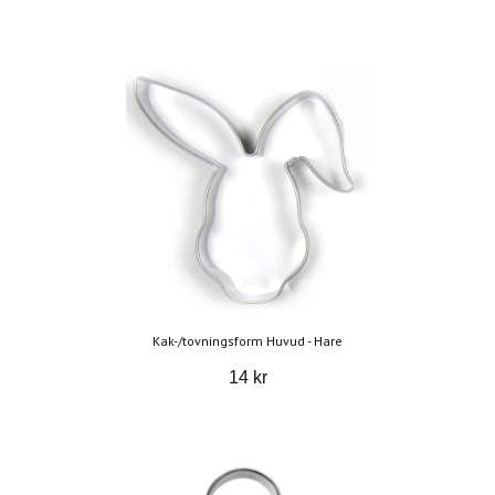
Kak-/tovningsform Huvud - Hare
14 kr