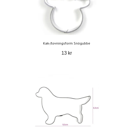
Kak-/tovningsform Snögubbe
13 kr