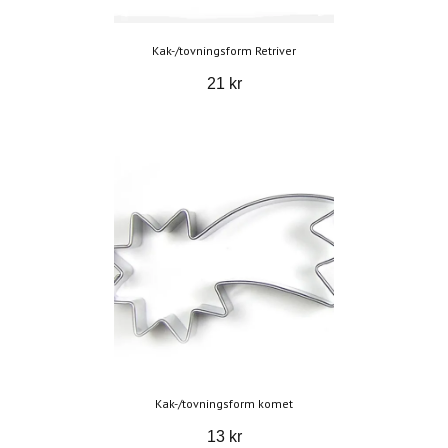
Kak-/tovningsform Retriver
21 kr
Kak-/tovningsform komet
13 kr