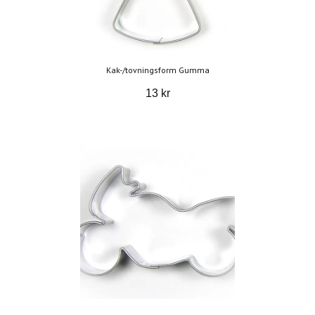
Kak-/tovningsform Gumma
13 kr