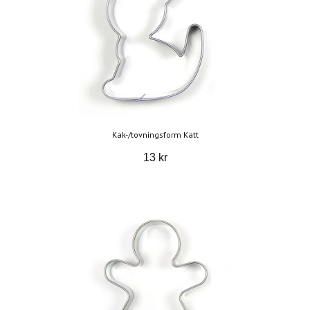
Kak-/tovningsform Katt
13 kr