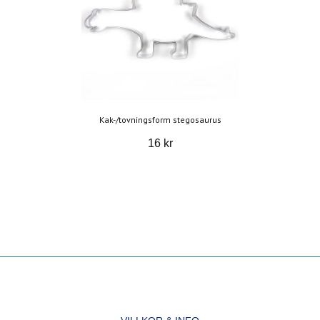
Kak-/tovningsform stegosaurus
16 kr