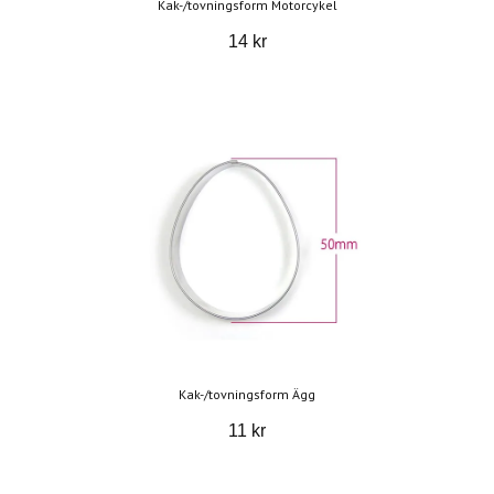
Kak-/tovningsform Motorcykel
14 kr
Kak-/tovningsform Ägg
11 kr