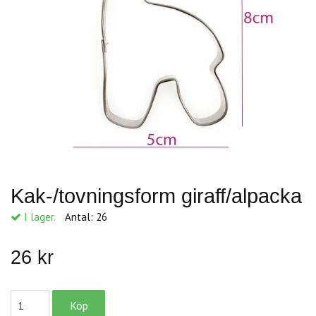
Kak-/tovningsform giraff/alpacka
I lager.
Antal:
26
26 kr