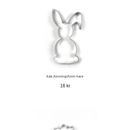
Kak-/tovningsform hare
16 kr