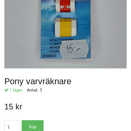
Pony varvräknare
I lager.
Antal:
3
15 kr