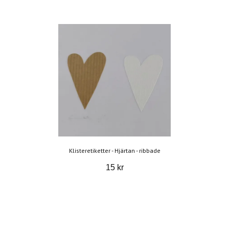
Klisteretiketter - Hjärtan - ribbade
15 kr