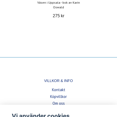
Väsen i Uppsala - bok av Karin
Oswald
275 kr
VILLKOR & INFO
Kontakt
Köpvillkor
Om oss
Vi använder cookies