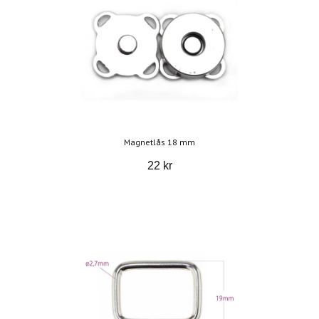
Magnetlås 18 mm
22 kr