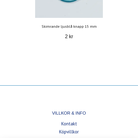
Skimrande ljusblå knapp 15 mm
2 kr
VILLKOR & INFO
Kontakt
Köpvillkor