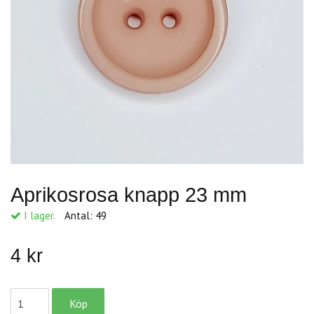
Aprikosrosa knapp 23 mm
I lager.
Antal:
49
4 kr