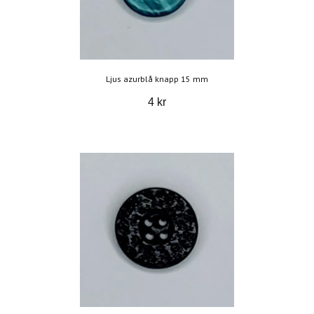
Ljus azurblå knapp 15 mm
4 kr