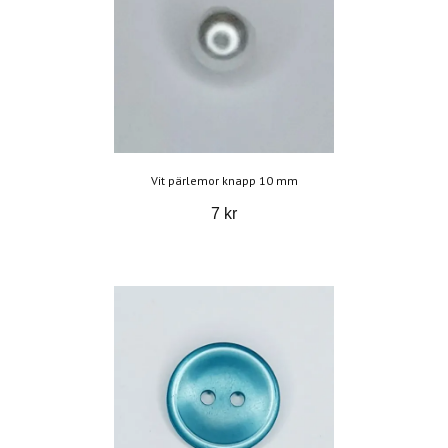
Vit pärlemor knapp 10 mm
7 kr