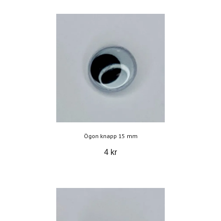
Ögon knapp 15 mm
4 kr