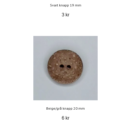
Svart knapp 19 mm
3 kr
Beige/grå knapp 20 mm
6 kr