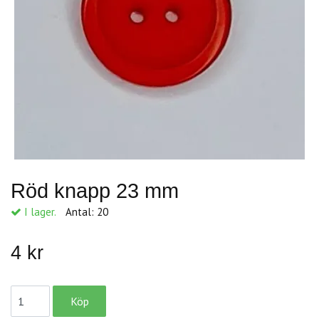
Röd knapp 23 mm
I lager.
Antal:
20
4 kr