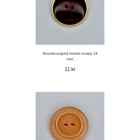
Bourdeux/guld metall knapp 18
mm
11 kr