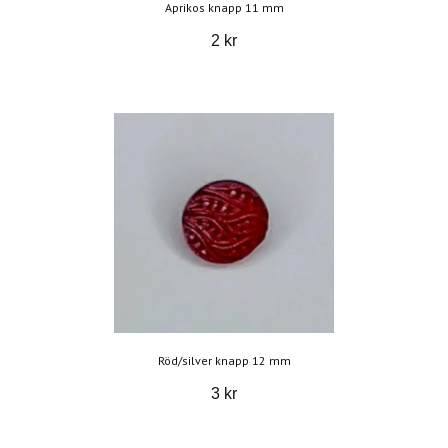
Aprikos knapp 11 mm
2 kr
Röd/silver knapp 12 mm
3 kr