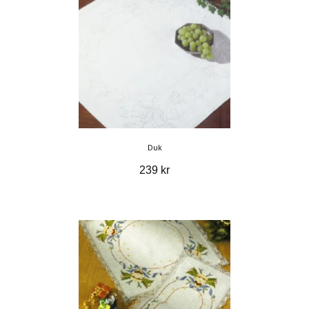
Duk
239 kr