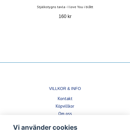
Stjälkstygns tavla - I love You i blått
160 kr
VILLKOR & INFO
Kontakt
Köpvillkor
Om oss
Vi använder cookies