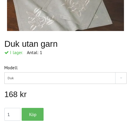
Duk utan garn
I lager.
Antal:
1
Modell
Duk
168 kr