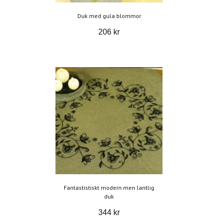
Duk med gula blommor
206 kr
Fantastistiskt modern men lantlig
duk
344 kr