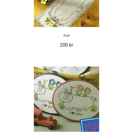
Duk
200 kr