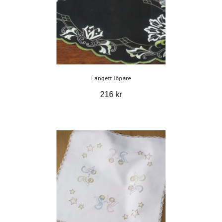
Langett löpare
216 kr