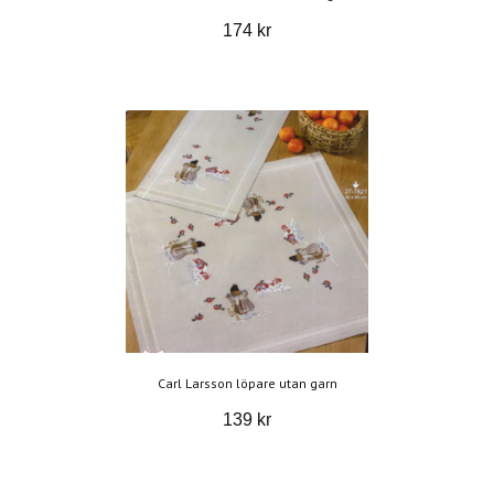
174 kr
Carl Larsson löpare utan garn
139 kr