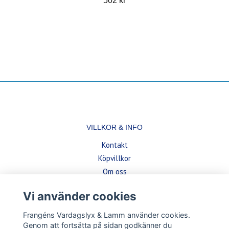
502 kr
VILLKOR & INFO
Kontakt
Köpvillkor
Om oss
Vi använder cookies
BETALSÄTT
Frangéns Vardagslyx & Lamm använder cookies.
Genom att fortsätta på sidan godkänner du