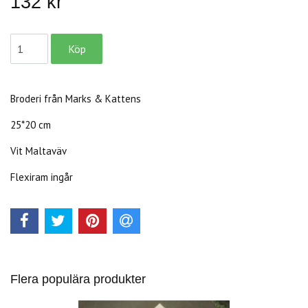
132 kr
Broderi från Marks & Kattens
25*20 cm
Vit Maltaväv
Flexiram ingår
Flera populära produkter