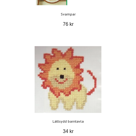
Svampar
76 kr
Lättsydd barntavla
34 kr