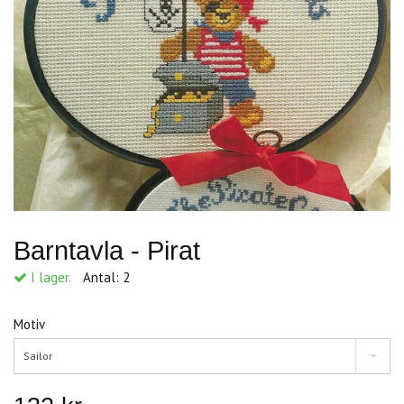
Barntavla - Pirat
I lager.
Antal:
2
Motiv
Sailor