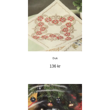
Duk
136 kr