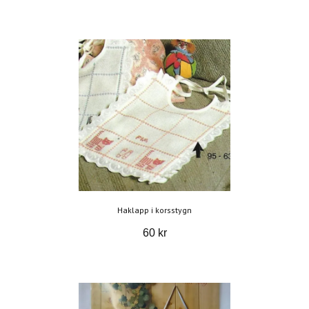
Haklapp i korsstygn
60 kr