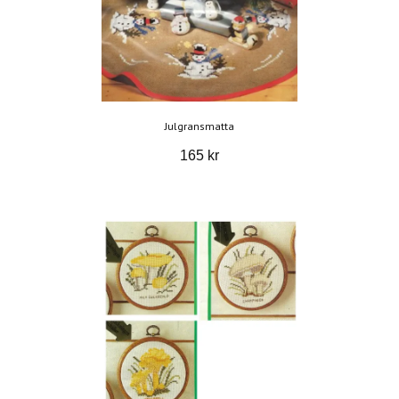
Julgransmatta
165 kr