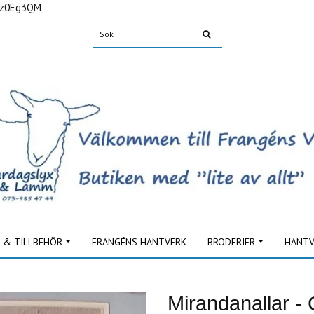
Fz0Eg3QM
L & TILLBEHÖR
FRANGÉNS HANTVERK
BRODERIER
HANTV
Mirandanallar - 