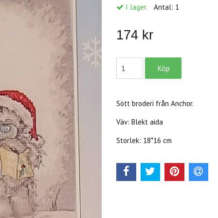
I lager.
Antal:
1
174 kr
Sött broderi från Anchor.
Väv: Blekt aida
Storlek: 18*16 cm