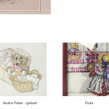
Beatrix Potter - igelkott
Flicka