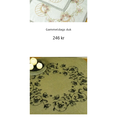
Gammeldags duk
246 kr