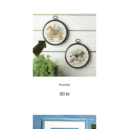
Hundar
90 kr