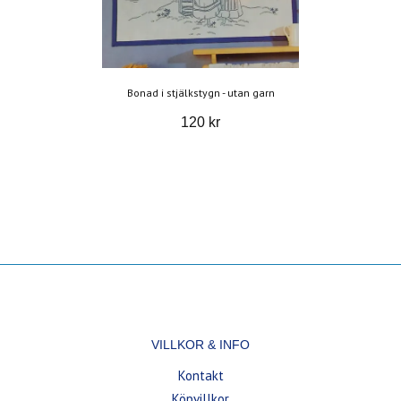
Bonad i stjälkstygn - utan garn
120 kr
VILLKOR & INFO
Kontakt
Köpvillkor