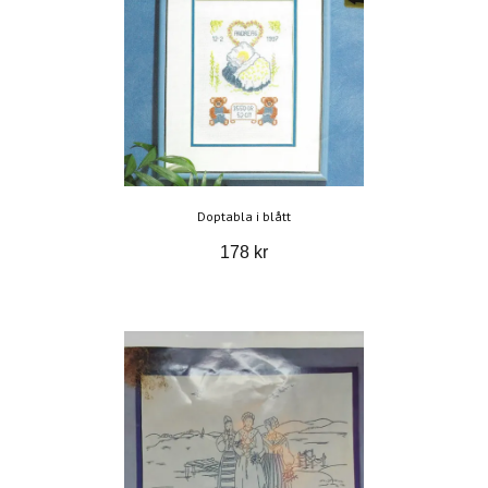
Doptabla i blått
178 kr