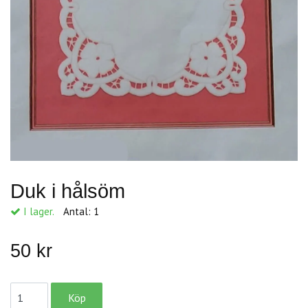
Duk i hålsöm
I lager.
Antal:
1
50 kr