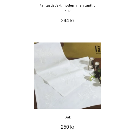
Fantastistiskt modern men lantlig
duk
344 kr
Duk
250 kr