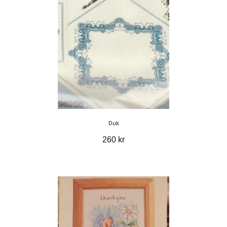
Duk
260 kr