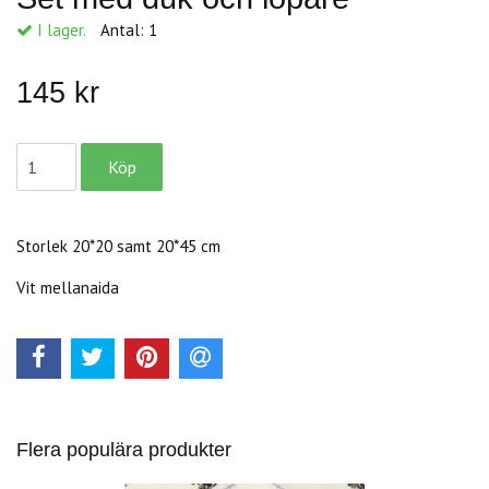
I lager.
Antal:
1
145 kr
Storlek 20*20 samt 20*45 cm
Vit mellanaida
Flera populära produkter