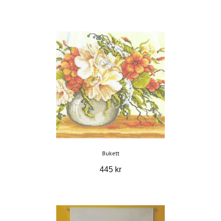
Bukett
445 kr