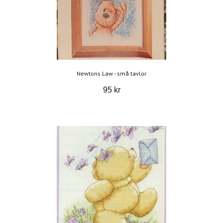
Newtons Law - små tavlor
95 kr