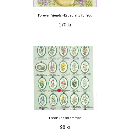
Forever friends - Especially for You
170 kr
Landskapsblommor
98 kr