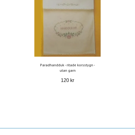
Paradhandduk - ritade korsstygn -
utan garn
120 kr