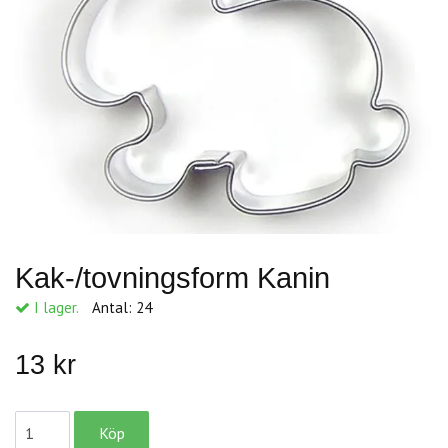
Kak-/tovningsform Kanin
I lager.
Antal:
24
13 kr