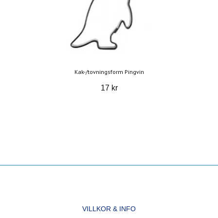
Kak-/tovningsform Pingvin
17 kr
VILLKOR & INFO