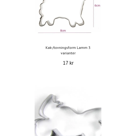
Kak-/tovningsform Lamm 3
varianter
17 kr