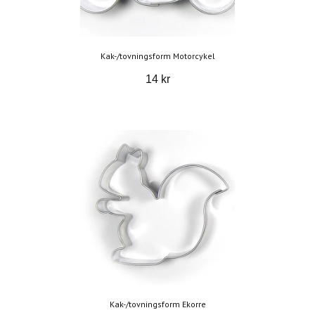
Kak-/tovningsform Motorcykel
14 kr
Kak-/tovningsform Ekorre