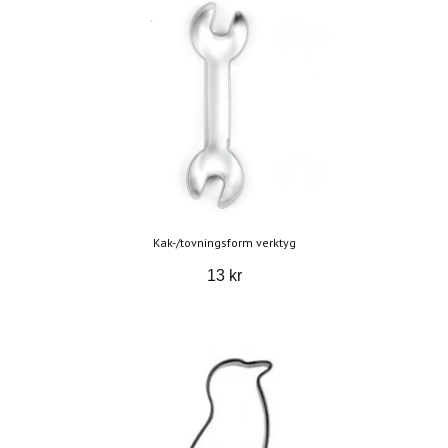
Kak-/tovningsform verktyg
13 kr