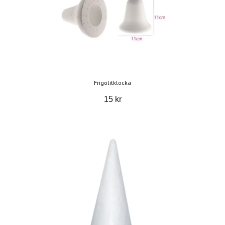
Frigolitklocka
15 kr