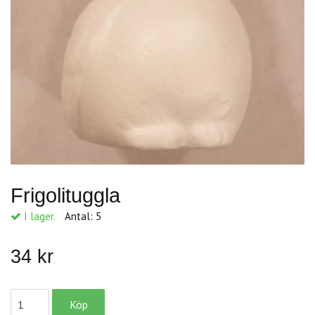
Frigolituggla
I lager.
Antal:
5
34 kr