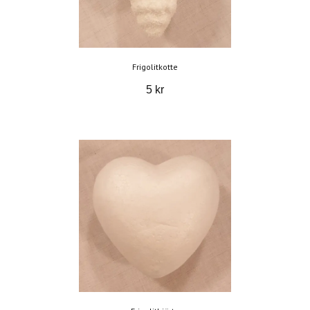
Frigolitkotte
5 kr