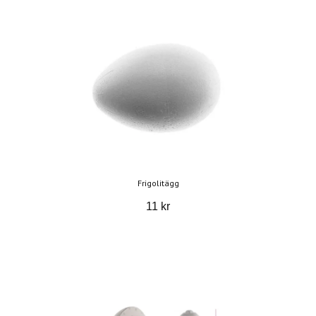
Frigolitägg
11 kr