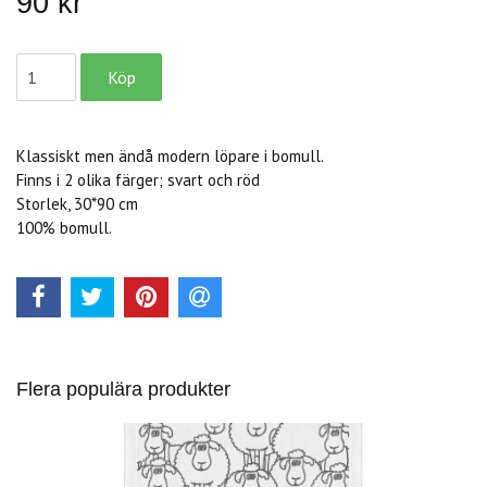
90 kr
Klassiskt men ändå modern löpare i bomull.
Finns i 2 olika färger; svart och röd
Storlek, 30*90 cm
100% bomull.
Flera populära produkter