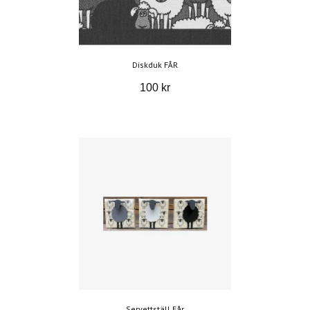
Diskduk FÅR
100 kr
Servettställ Får