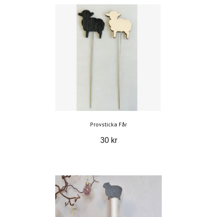
Provsticka Får
30 kr