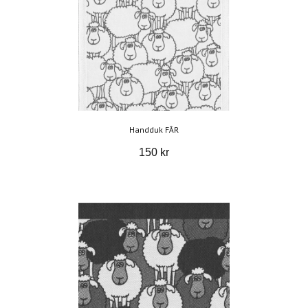
Handduk FÅR
150 kr