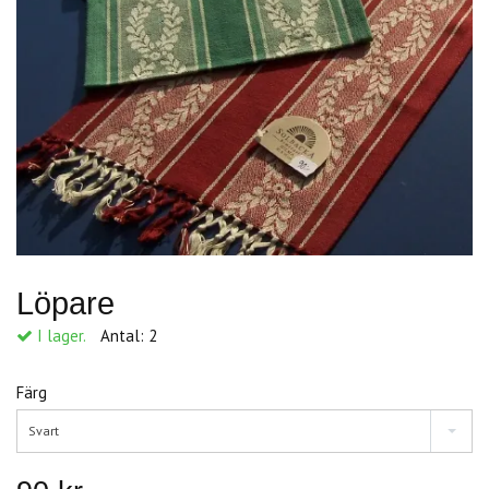
Löpare
I lager.
Antal:
2
Färg
Svart