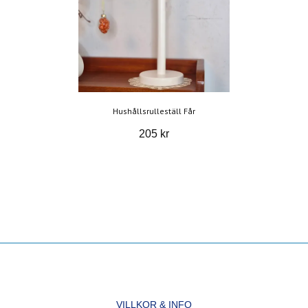
Hushållsrulleställ Får
205 kr
VILLKOR & INFO