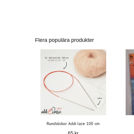
Flera populära produkter
Rundstickor Addi lace 100 cm
65 kr