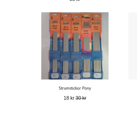
Strumstickor Pony
18 kr
30 kr