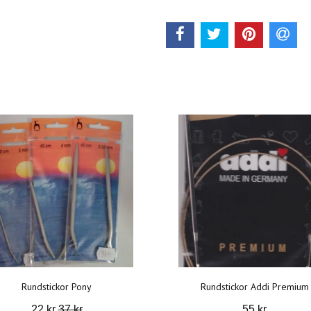
Rundstickor Pony
Rundstickor Addi Premium
22 kr
37 kr
55 kr