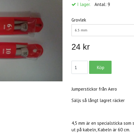
I lager.
Antal:
9
Grovlek
6.5 mm
24 kr
Jumperstickor från Aero
Säljs så långt lagret räcker
4,5 mm är en specialsticka som 
ut på kabeln, Kabeln är 60 cm.