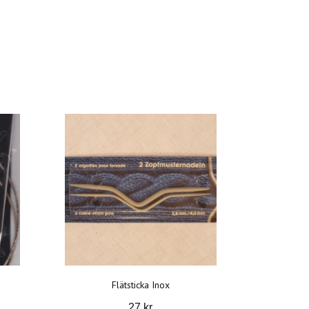
Flätsticka Inox
27 kr