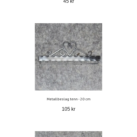
45 kr
Metallbeslag tenn - 20 cm
105 kr