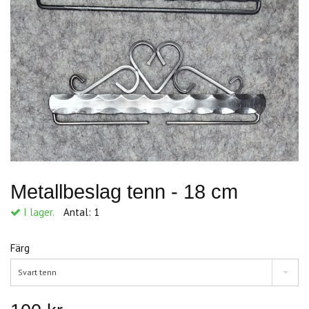
Metallbeslag tenn - 18 cm
I lager.
Antal:
1
Färg
Svart tenn