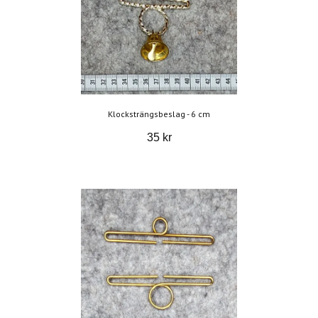
Klocksträngsbeslag - 6 cm
35 kr