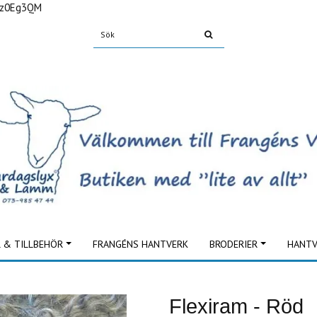
Fz0Eg3QM
L & TILLBEHÖR
FRANGÉNS HANTVERK
BRODERIER
HANTV
Flexiram - Röd