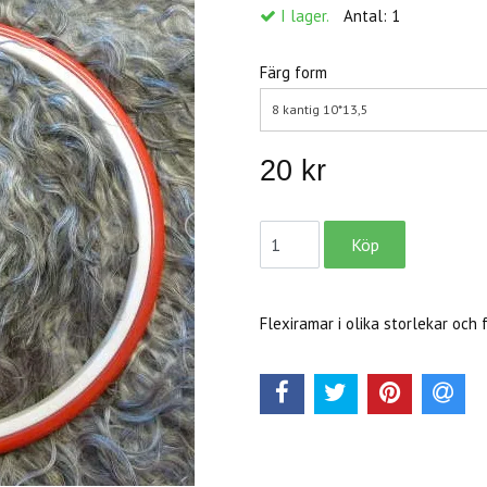
I lager.
Antal:
1
Färg form
8 kantig 10*13,5
20 kr
Flexiramar i olika storlekar och 