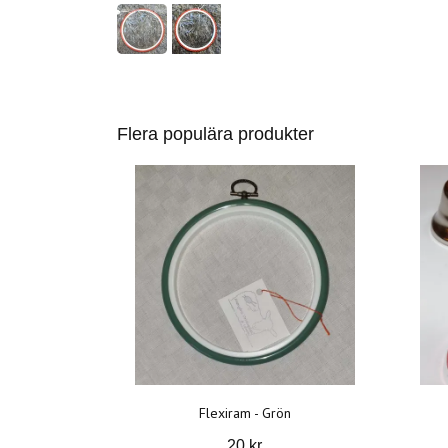
Flera populära produkter
Flexiram - Grön
20 kr