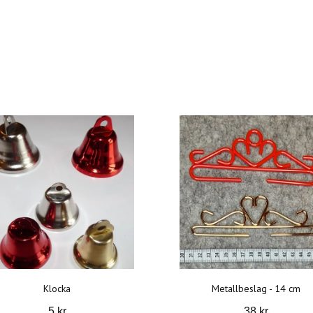
Klocka
Metallbeslag - 14 cm
5 kr
38 kr