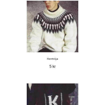
Herrtröja
5 kr