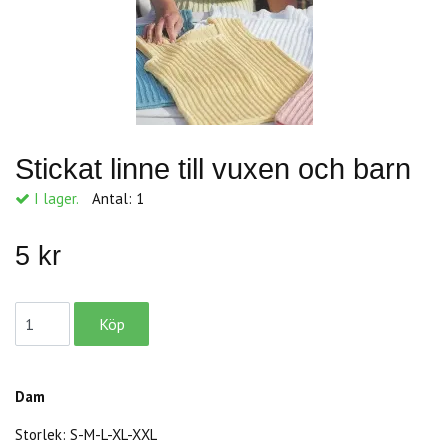
Stickat linne till vuxen och barn
I lager.
Antal:
1
5 kr
Dam
Storlek: S-M-L-XL-XXL