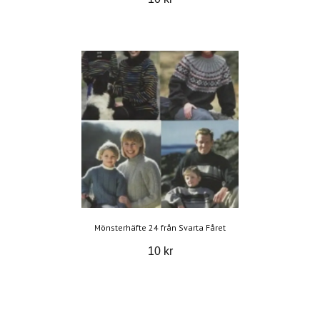
Mönsterhäfte 24 från Svarta Fåret
10 kr