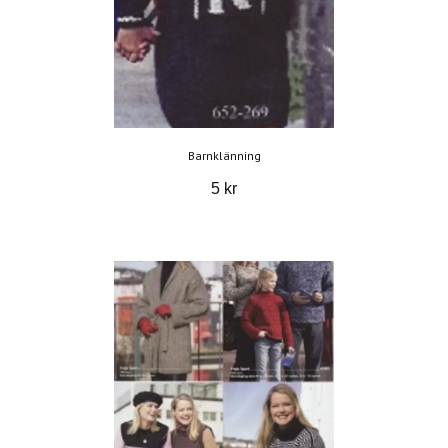
Barnklänning
5 kr