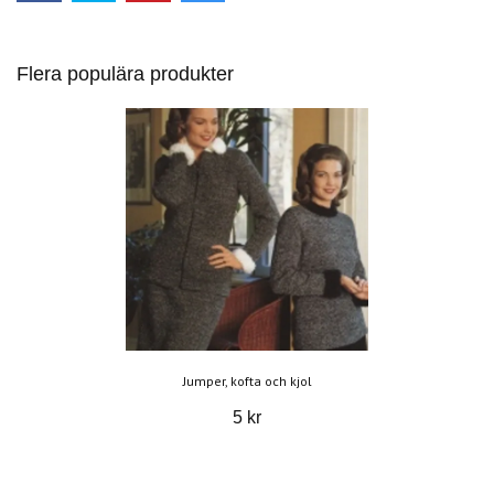
Flera populära produkter
Jumper, kofta och kjol
5 kr