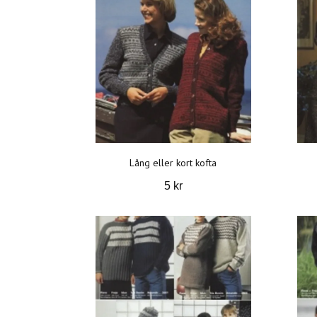
Lång eller kort kofta
5 kr