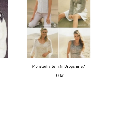
Mönsterhäfte från Drops nr 87
10 kr