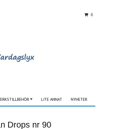
0
ERKSTILLBEHÖR
LITE ANNAT
NYHETER
ån Drops nr 90