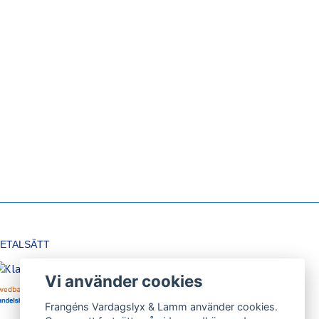
ETALSÄTT
Vi använder cookies
Frangéns Vardagslyx & Lamm använder cookies.