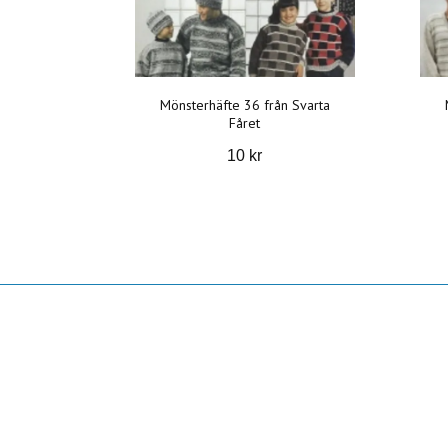
Mönsterhäfte 36 från Svarta
Fåret
10 kr