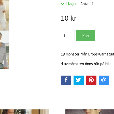
I lager.
Antal:
1
10 kr
19 mönster från Drops/Garnstud
4 av mönstren finns här på bild.