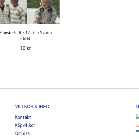
Mönsterhäfte 32 från Svarta
Fåret
10 kr
VILLKOR & INFO
B
Kontakt
Köpvillkor
Om oss