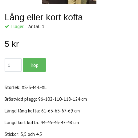
Lång eller kort kofta
I lager.
Antal:
1
5 kr
Storlek: XS-S-M-L-XL
Bröstvidd plagg: 96-102-110-118-124 cm
Längd lång kofta: 61-63-65-67-69 cm
Längd kort kofta: 44-45-46-47-48 cm
Stickor: 3,5 och 4,5