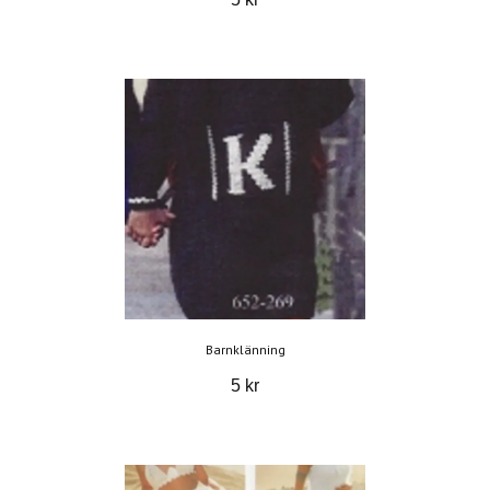
Barnklänning
5 kr