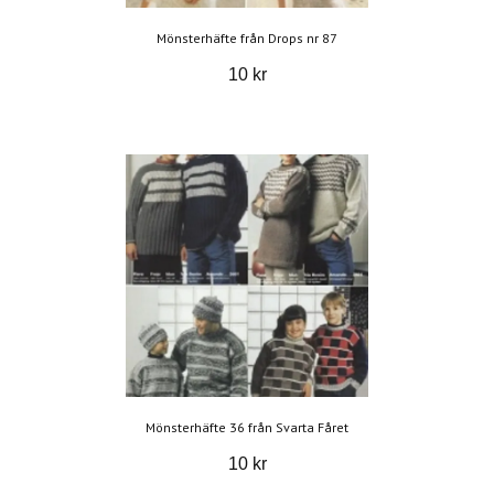
Mönsterhäfte från Drops nr 87
10 kr
Mönsterhäfte 36 från Svarta Fåret
10 kr