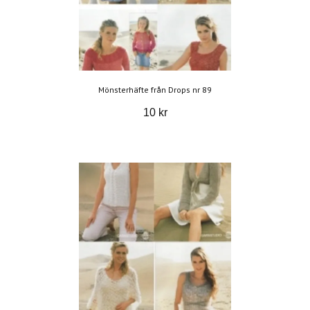
Mönsterhäfte från Drops nr 89
10 kr