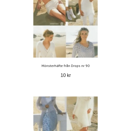
Mönsterhäfte från Drops nr 90
10 kr