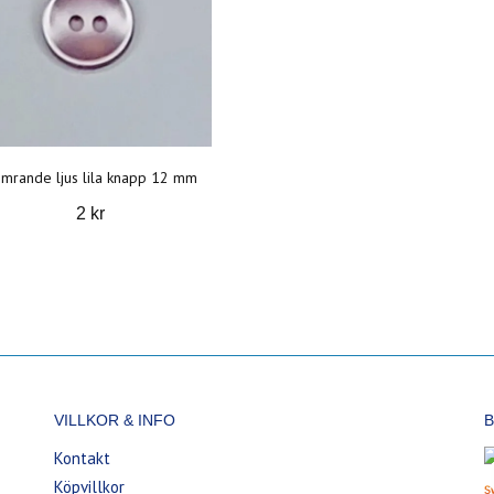
imrande ljus lila knapp 12 mm
2 kr
VILLKOR & INFO
B
Kontakt
Köpvillkor