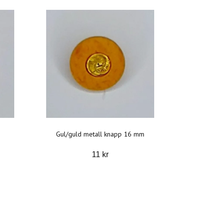
Gul/guld metall knapp 16 mm
11 kr