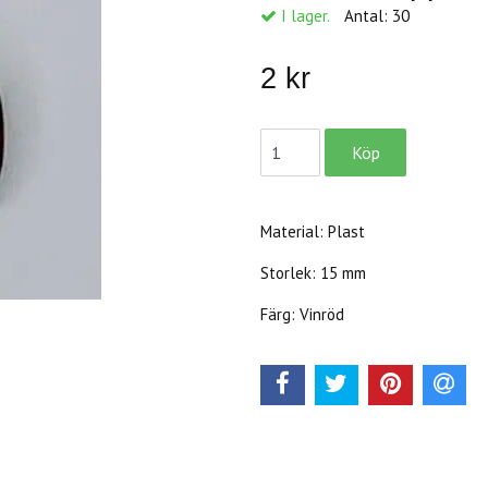
I lager.
Antal:
30
2 kr
Material: Plast
Storlek: 15 mm
Färg: Vinröd