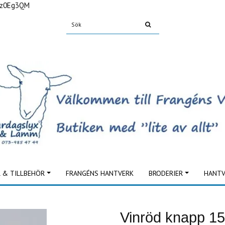
Fz0Eg3QM
L & TILLBEHÖR
FRANGÉNS HANTVERK
BRODERIER
HANTV
Vinröd knapp 1