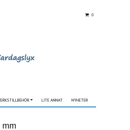
0
ERKSTILLBEHÖR
LITE ANNAT
NYHETER
5 mm