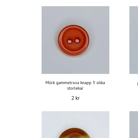
Mörk gammelrosa knapp 3 olika
storlekar
2 kr