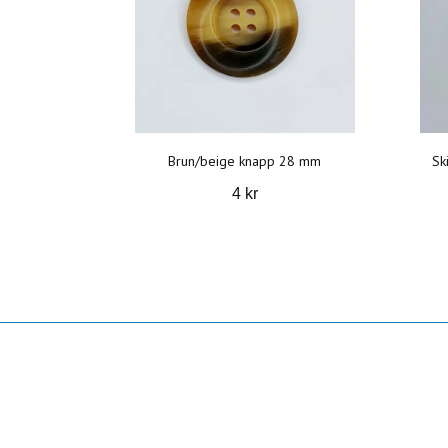
Brun/beige knapp 28 mm
Sk
4 kr