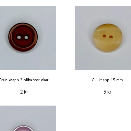
Brun knapp 2 olika storlekar
Gul knapp 15 mm
2 kr
5 kr