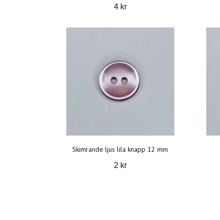
4 kr
Skimrande ljus lila knapp 12 mm
2 kr