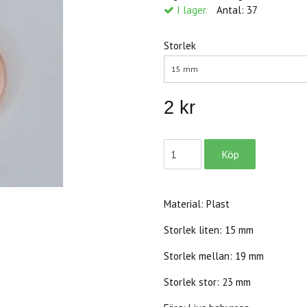
I lager.
Antal:
37
Storlek
15 mm
2 kr
Material: Plast
Storlek liten: 15 mm
Storlek mellan: 19 mm
Storlek stor: 23 mm