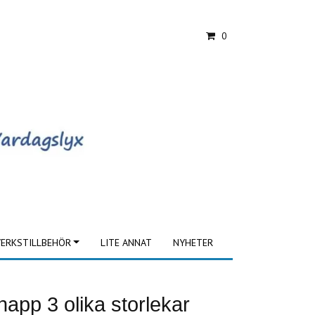
0
ERKSTILLBEHÖR
LITE ANNAT
NYHETER
app 3 olika storlekar