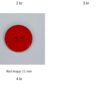
2 kr
3 kr
Röd knapp 21 mm
4 kr