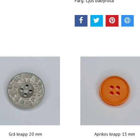
Färg: Ljus babyrosa
Grå knapp 20 mm
Aprikos knapp 15 mm