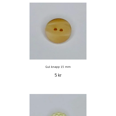
Gul knapp 15 mm
5 kr