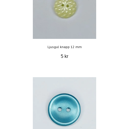
Ljusgul knapp 12 mm
5 kr