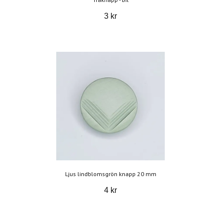
3 kr
Ljus lindblomsgrön knapp 20 mm
4 kr