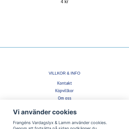
4 kr
VILLKOR & INFO
Kontakt
Köpvillkor
Om oss
Vi använder cookies
BETALSÄTT
Frangéns Vardagslyx & Lamm använder cookies.
Genom att fortsätta på sidan godkänner du