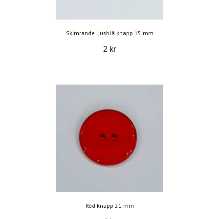
Skimrande ljusblå knapp 15 mm
2 kr
Röd knapp 21 mm