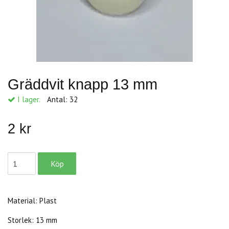
Gräddvit knapp 13 mm
I lager.
Antal:
32
2 kr
Material: Plast
Storlek: 13 mm