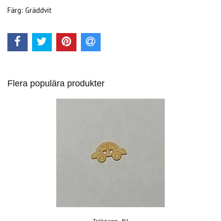
Färg: Gräddvit
Flera populära produkter
Träknapp - Bil