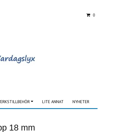
0
ERKSTILLBEHÖR
LITE ANNAT
NYHETER
app 18 mm