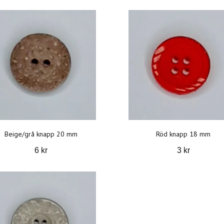
Beige/grå knapp 20 mm
Röd knapp 18 mm
6 kr
3 kr