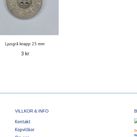
Ljusgrå knapp 25 mm
3 kr
VILLKOR & INFO
B
Kontakt
Köpvillkor