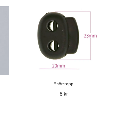
Snörstopp
8 kr