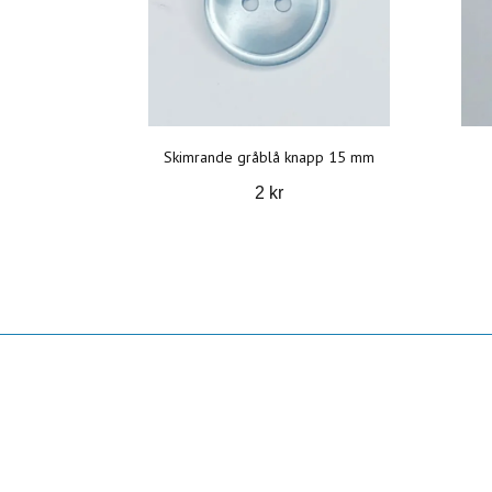
Skimrande gråblå knapp 15 mm
2 kr