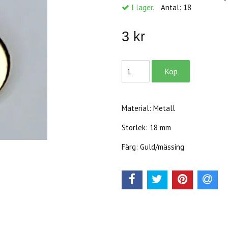
I lager.
Antal:
18
3 kr
Material: Metall
Storlek: 18 mm
Färg: Guld/mässing