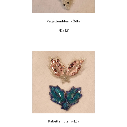
Paljettemblem - Ödla
45 kr
Paljettemblem - Löv