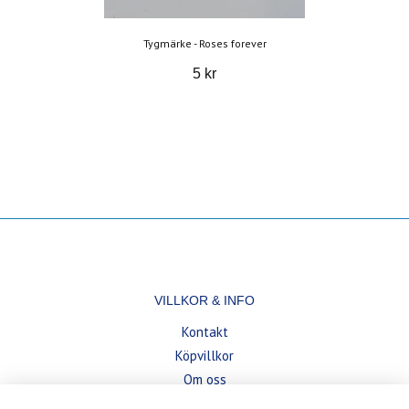
Tygmärke - Roses forever
5 kr
VILLKOR & INFO
Kontakt
Köpvillkor
Om oss