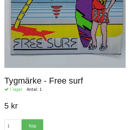
Tygmärke - Free surf
I lager.
Antal:
1
5 kr