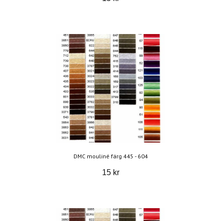
DMC mouliné färg 445 - 604
15 kr