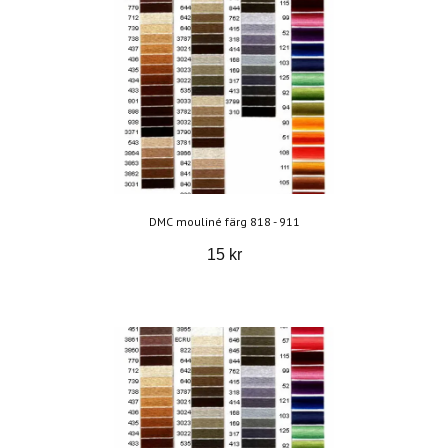
DMC mouliné färg 818 - 911
15 kr