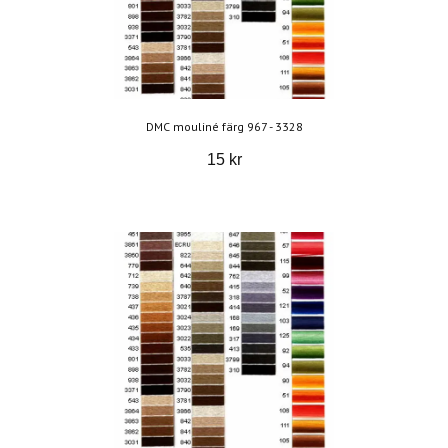
DMC mouliné färg 967 - 3328
15 kr