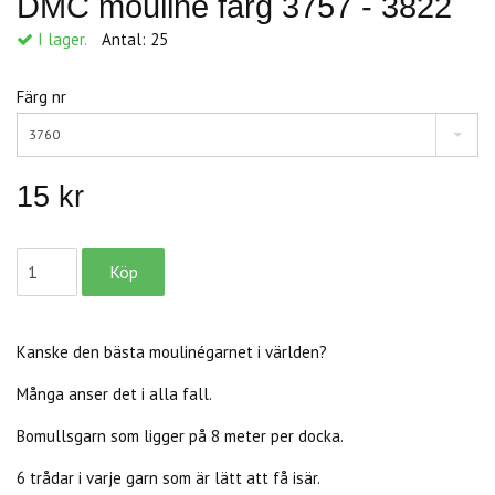
DMC mouliné färg 3757 - 3822
I lager.
Antal:
25
Färg nr
3760
15 kr
Kanske den bästa moulinégarnet i världen?
Många anser det i alla fall.
Bomullsgarn som ligger på 8 meter per docka.
6 trådar i varje garn som är lätt att få isär.