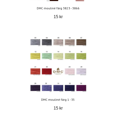
DMC mouliné färg 3823 - 3866
15 kr
DMC mouliné färg 1 - 35
15 kr