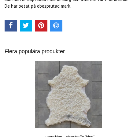
De har betat på obesprutad mark.
Flera populära produkter
Lammskinn - Leicesterfår "Idun"