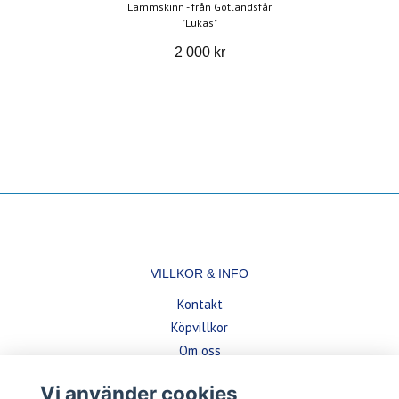
Lammskinn - från Gotlandsfår
"Lukas"
2 000 kr
VILLKOR & INFO
Kontakt
Köpvillkor
Om oss
Vi använder cookies