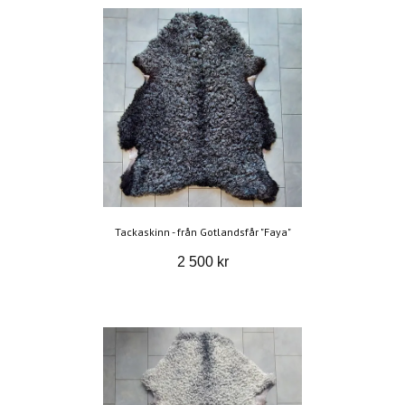
Tackaskinn - från Gotlandsfår "Faya"
2 500 kr