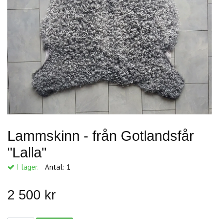
Lammskinn - från Gotlandsfår
"Lalla"
I lager.
Antal:
1
2 500 kr