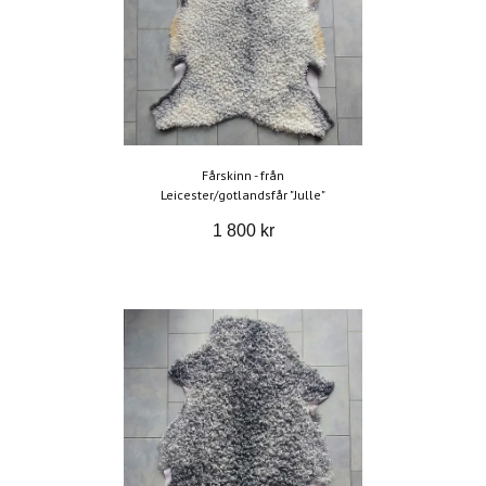
Fårskinn - från
Leicester/gotlandsfår "Julle"
1 800 kr