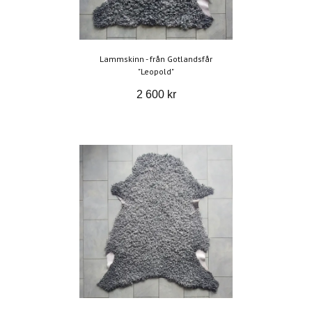
Lammskinn - från Gotlandsfår
"Leopold"
2 600 kr