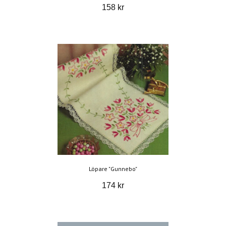
158 kr
Löpare "Gunnebo"
174 kr