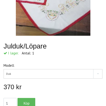
Julduk/Löpare
I lager.
Antal:
1
Modell
Duk
370 kr