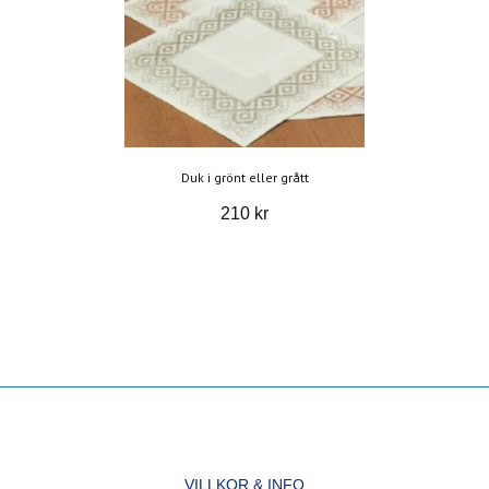
Duk i grönt eller grått
210 kr
VILLKOR & INFO