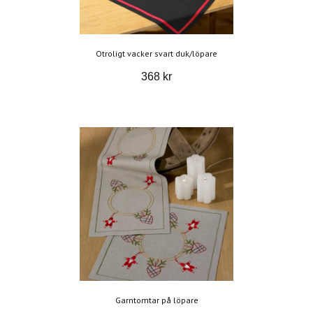
Otroligt vacker svart duk/löpare
368 kr
Garntomtar på löpare