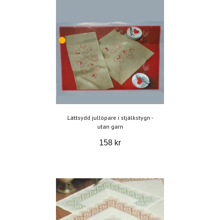
Lättsydd jullöpare i stjälkstygn -
utan garn
158 kr