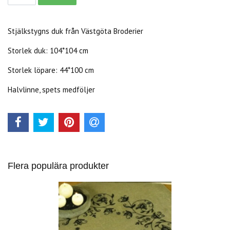
Stjälkstygns duk från Västgöta Broderier
Storlek duk: 104*104 cm
Storlek löpare: 44*100 cm
Halvlinne, spets medföljer
Flera populära produkter