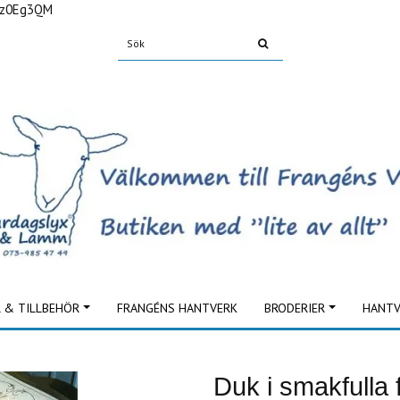
Fz0Eg3QM
L & TILLBEHÖR
FRANGÉNS HANTVERK
BRODERIER
HANTV
Duk i smakfulla 