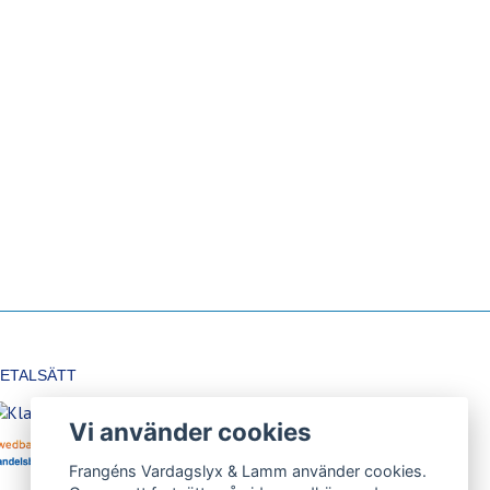
ETALSÄTT
Vi använder cookies
Frangéns Vardagslyx & Lamm använder cookies.