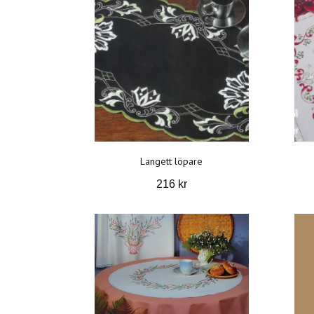
Langett löpare
216 kr