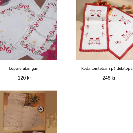
Löpare utan garn
Röda tomtebarn på duk/löpa
120 kr
248 kr