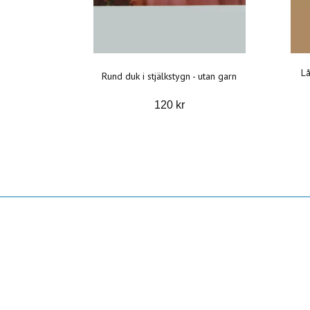
Lå
Rund duk i stjälkstygn - utan garn
120 kr