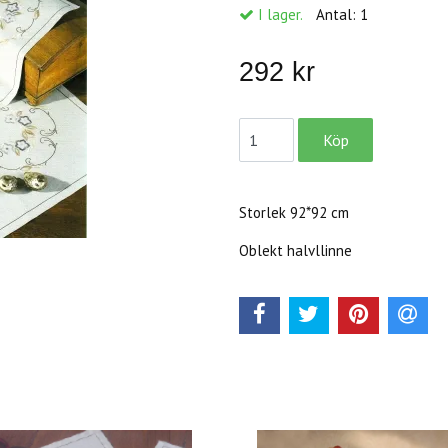
I lager.
Antal:
1
292 kr
Storlek 92*92 cm
Oblekt halvllinne