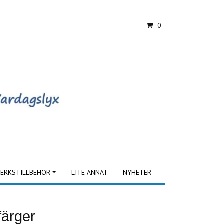
0
ERKSTILLBEHÖR
LITE ANNAT
NYHETER
färger