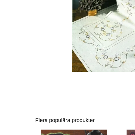
Flera populära produkter