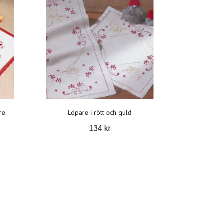
re
Löpare i rött och guld
134 kr