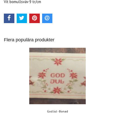
Vit bomullsväv 9 tr/cm
Flera populära produkter
God Jul - Bonad