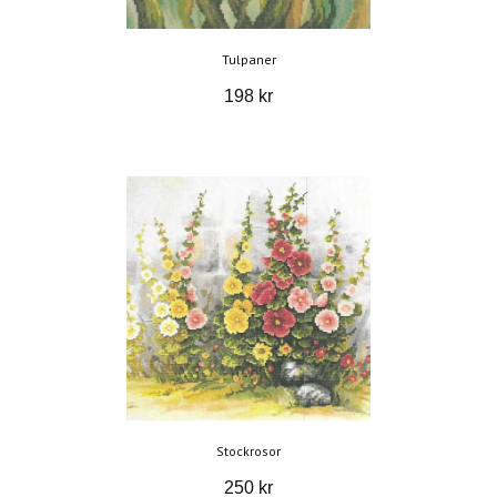
Tulpaner
198 kr
Stockrosor
250 kr