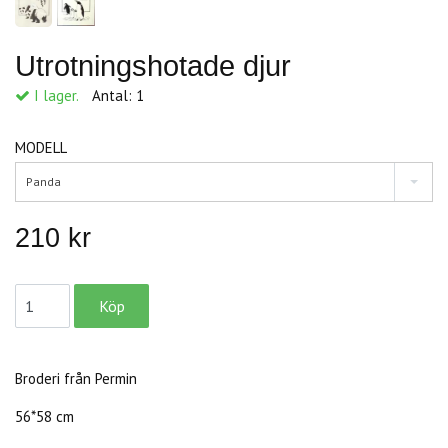
Utrotningshotade djur
I lager.
Antal:
1
MODELL
Panda
210 kr
Broderi från Permin
56*58 cm