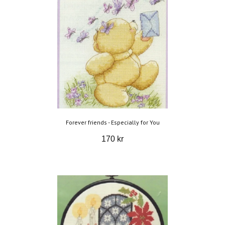
Forever friends - Especially for You
170 kr