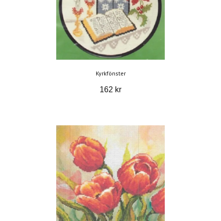
Kyrkfönster
162 kr