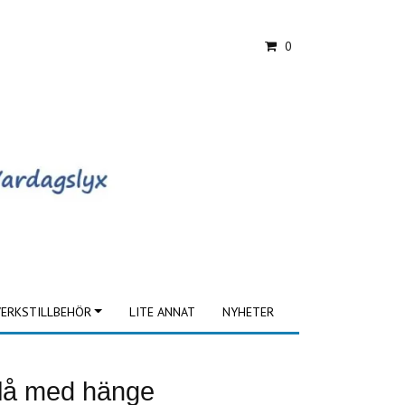
0
ERKSTILLBEHÖR
LITE ANNAT
NYHETER
blå med hänge