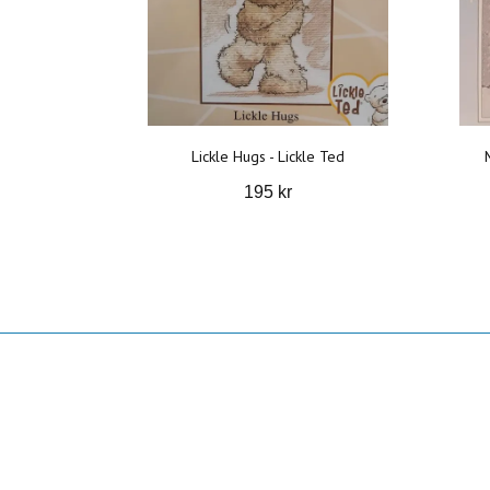
Lickle Hugs - Lickle Ted
195 kr