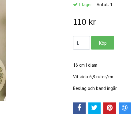
I lager.
Antal:
1
110 kr
16 cm i diam
Vit aida 6,8 rutor/cm
Beslag och band ingår