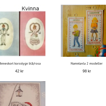
inneskort korsstygn blå/rosa
Namntavla 2 modeller
42 kr
98 kr