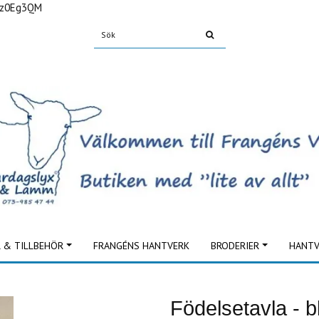
Fz0Eg3QM
L & TILLBEHÖR
FRANGÉNS HANTVERK
BRODERIER
HANTV
Födelsetavla - 