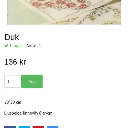
Duk
I lager.
Antal:
1
136 kr
28*28 cm
Ljusbeige linneväv 8 tr/cm