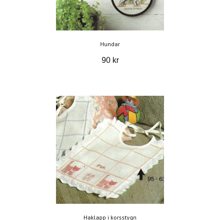
Hundar
90 kr
Haklapp i korsstygn