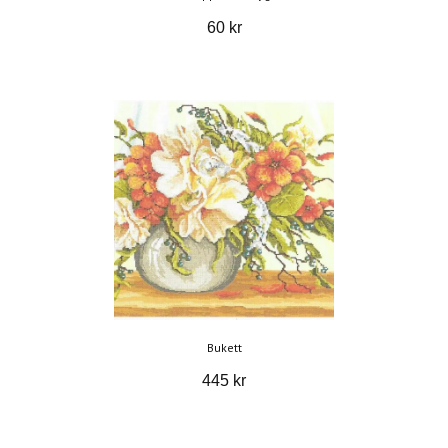
60 kr
Bukett
445 kr