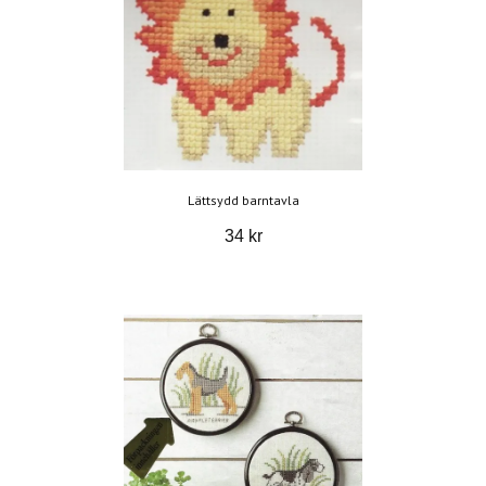
Lättsydd barntavla
34 kr