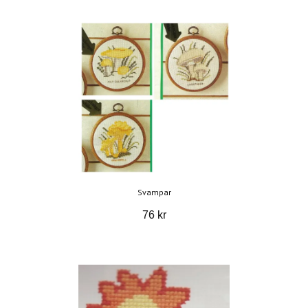
Svampar
76 kr